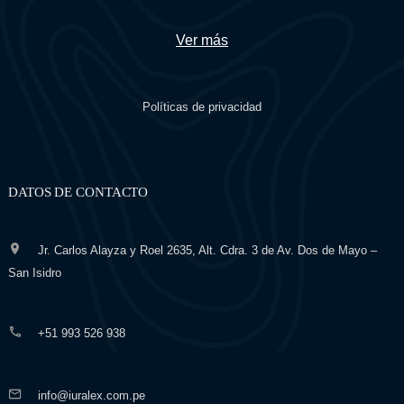
Ver más
Políticas de privacidad
DATOS DE CONTACTO
Jr. Carlos Alayza y Roel 2635, Alt. Cdra. 3 de Av. Dos de Mayo –
San Isidro
+51 993 526 938
info@iuralex.com.pe