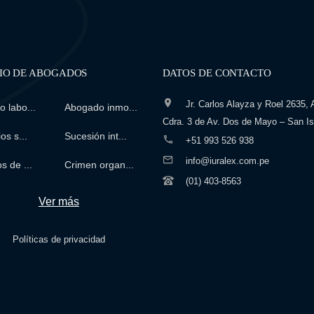
IO DE ABOGADOS
DATOS DE CONTACTO
Jr. Carlos Alayza y Roel 2635, A
 labo...
Abogado inmo...
Cdra. 3 de Av. Dos de Mayo – San Is
os s...
Sucesión int...
+51 993 526 938
info@iuralex.com.pe
s de ...
Crimen organ...
(01) 403-8563
Ver más
Políticas de privacidad