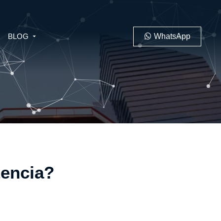
BLOG
WhatsApp
PENAL
LABORAL
tencia?
 MINERO