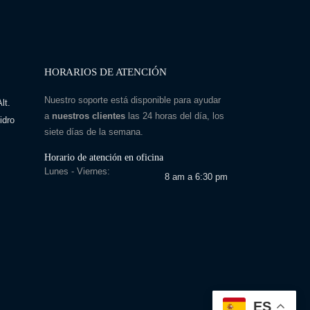
HORARIOS DE ATENCIÓN
Nuestro soporte está disponible para ayudar
lt.
a
nuestros clientes
las 24 horas del día, los
idro
siete días de la semana.
Horario de atención en oficina
Lunes - Viernes:
8 am a 6:30 pm
ES