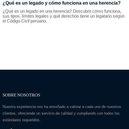
¿Qué es un legado y cómo funciona en una herencia?
¿Qué es un legado en una herencia? Descubre cómo funciona,
sus tipos, límites legales y qué derechos tiene un legatario según
el Código Civil peruano.
SOBRE NOSOTROS
Nuestra experiencia nos ha enseñado a valorar a cada uno de nuestros
clientes, ofreciendo un servicio de calidad y cumpliendo con todos los
estándares requeridos.