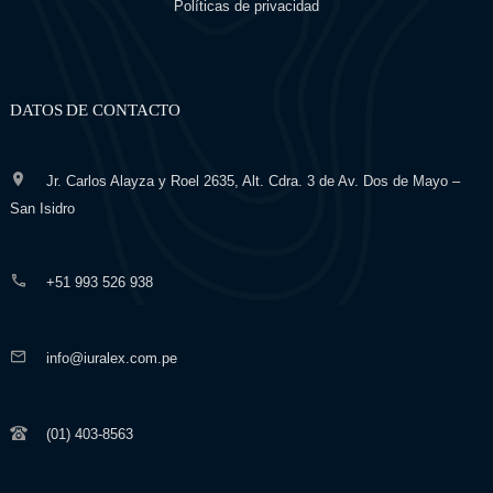
Políticas de privacidad
DATOS DE CONTACTO
Jr. Carlos Alayza y Roel 2635, Alt. Cdra. 3 de Av. Dos de Mayo –
San Isidro
+51 993 526 938
info@iuralex.com.pe
(01) 403-8563