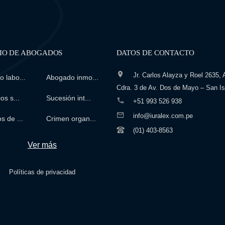
IO DE ABOGADOS
DATOS DE CONTACTO
Jr. Carlos Alayza y Roel 2635, A
 labo...
Abogado inmo...
Cdra. 3 de Av. Dos de Mayo – San Is
os s...
Sucesión int...
+51 993 526 938
info@iuralex.com.pe
s de ...
Crimen organ...
(01) 403-8563
Ver más
Políticas de privacidad