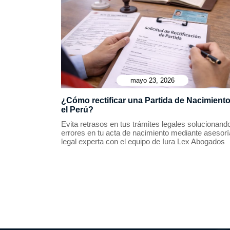
mayo 23, 2026
¿Cómo rectificar una Partida de Nacimient
el Perú?
Evita retrasos en tus trámites legales solucionand
errores en tu acta de nacimiento mediante asesorí
legal experta con el equipo de Iura Lex Abogados