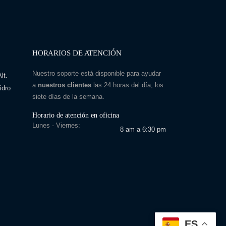
HORARIOS DE ATENCIÓN
Nuestro soporte está disponible para ayudar
lt.
a
nuestros clientes
las 24 horas del día, los
idro
siete días de la semana.
Horario de atención en oficina
Lunes - Viernes:
8 am a 6:30 pm
ES