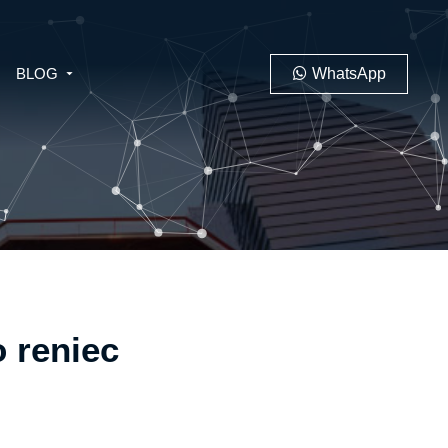
BLOG
WhatsApp
PENAL
LABORAL
o reniec
 MINERO