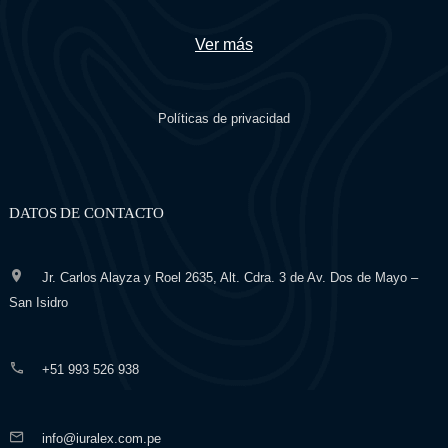
Ver más
Políticas de privacidad
DATOS DE CONTACTO
Jr. Carlos Alayza y Roel 2635, Alt. Cdra. 3 de Av. Dos de Mayo –
San Isidro
+51 993 526 938
info@iuralex.com.pe