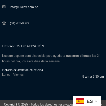
info@iuralex.com.pe
(01) 403-8563
HORARIOS DE ATENCIÓN
Nuestro soporte está disponible para ayudar a
nuestros clientes
las 24
horas del día, los siete días de la semana.
Horario de atención en oficina
Lunes - Viernes:
8 am a 6:30 pm
ES
Copyright © 2025
- Todos los derechos reservados
Desarrollado por: Seo