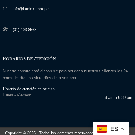
info@iuralex.com.pe
(01) 403-8563
HORARIOS DE ATENCIÓN
Nuestro soporte está disponible para ayudar a
nuestros clientes
las 24
horas del día, los siete días de la semana.
Horario de atención en oficina
Lunes - Viernes:
8 am a 6:30 pm
ES
Copyright © 2025
- Todos los derechos reservados
Desarrollado por: Seo