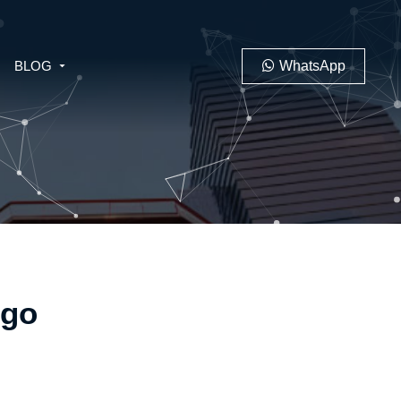
BLOG
WhatsApp
PENAL
LABORAL
rgo
 MINERO