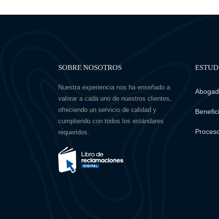
SOBRE NOSOTROS
ESTUD
Nuestra experiencia nos ha enseñado a
Abogado
valorar a cada uno de nuestros clientes,
ofreciendo un servicio de calidad y
Benefici
cumpliendo con todos los estándares
Proceso
requeridos.