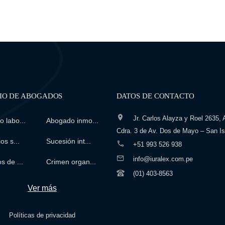
IO DE ABOGADOS
DATOS DE CONTACTO
Jr. Carlos Alayza y Roel 2635, A
 labo...
Abogado inmo...
Cdra. 3 de Av. Dos de Mayo – San Is
os s...
Sucesión int...
+51 993 526 938
info@iuralex.com.pe
s de ...
Crimen organ...
(01) 403-8563
Ver más
Políticas de privacidad