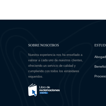
SOBRE NOSOTROS
ESTUD
Nuestra experiencia nos ha enseñado a
Abogado
valorar a cada uno de nuestros clientes,
ofreciendo un servicio de calidad y
Benefici
cumpliendo con todos los estándares
Proceso
requeridos.