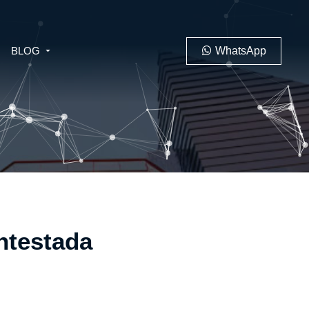
BLOG
WhatsApp
PENAL
LABORAL
ntestada
 MINERO