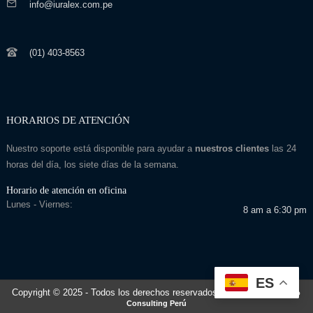
info@iuralex.com.pe
(01) 403-8563
HORARIOS DE ATENCIÓN
Nuestro soporte está disponible para ayudar a
nuestros clientes
las 24
horas del día, los siete días de la semana.
Horario de atención en oficina
Lunes - Viernes:
8 am a 6:30 pm
ES
Copyright © 2025
- Todos los derechos reservados
Desarrollado por: Seo
Consulting Perú