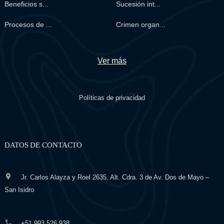
Beneficios s...
Sucesión int...
Procesos de ...
Crimen organ...
Ver más
Políticas de privacidad
DATOS DE CONTACTO
Jr. Carlos Alayza y Roel 2635, Alt. Cdra. 3 de Av. Dos de Mayo –
San Isidro
+51 993 526 938