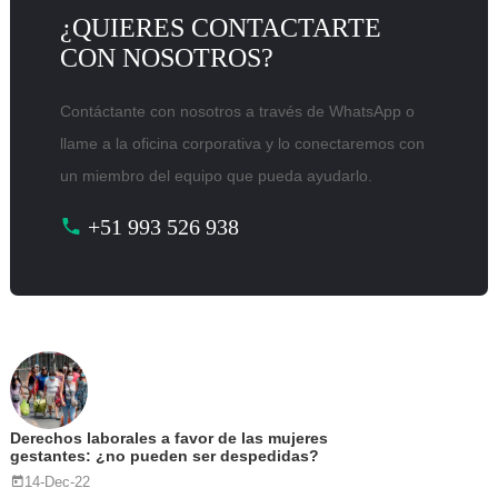
¿QUIERES CONTACTARTE
CON NOSOTROS?
Contáctante con nosotros a través de WhatsApp o
llame a la oficina corporativa y lo conectaremos con
un miembro del equipo que pueda ayudarlo.
+51 993 526 938
Derechos laborales a favor de las mujeres
gestantes: ¿no pueden ser despedidas?
14-Dec-22