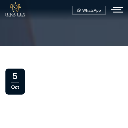
WhatsApp
5
Oct