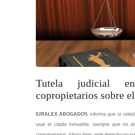
Tutela judicial e
copropietarios sobre e
IURALEX ABOGADOS
informa que si usted
usar el citado inmueble, siempre que no al
copropietarios. Ahora bien, este derecho no so