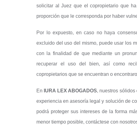
solicitar al Juez que el copropietario que
proporción que le corresponda por haber vuln
Por lo expuesto, en caso no haya consens
excluido del uso del mismo, puede usar los m
con la finalidad de que mediante un pronunc
recuperar el uso del bien, así como rec
copropietarios que se encuentran o encontraro
En
IURA LEX ABOGADOS
, nuestros sólidos
experiencia en asesoría legal y solución de con
podrá proteger sus intereses de la forma má
menor tiempo posible, contáctese con nosotro