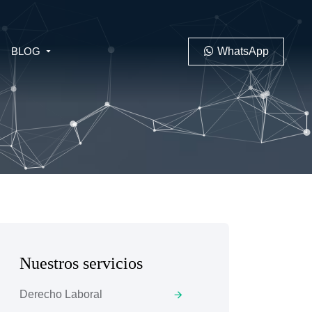
BLOG
WhatsApp
PENAL
LABORAL
Nuestros servicios
 MINERO
Derecho Laboral