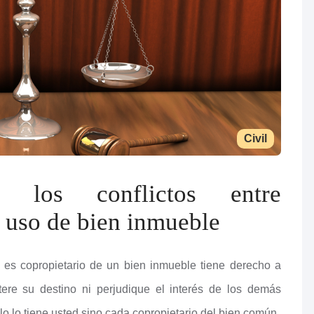
Civil
n los conflictos entre
l uso de bien inmueble
 es copropietario de un bien inmueble tiene derecho a
tere su destino ni perjudique el interés de los demás
lo lo tiene usted sino cada copropietario del bien común.