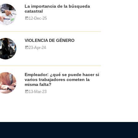
La importancia de la búsqueda
catastral
12-Dec-25
VIOLENCIA DE GÉNERO
23-Apr-24
Empleador: ¿qué se puede hacer si
varios trabajadores cometen la
misma falta?
13-Mar-23