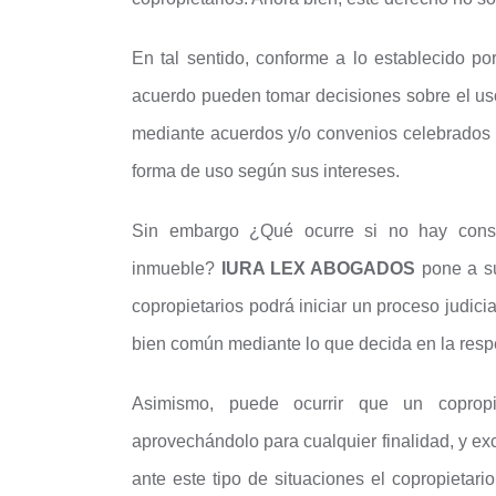
En tal sentido, conforme a lo establecido po
acuerdo pueden tomar decisiones sobre el us
mediante acuerdos y/o convenios celebrados po
forma de uso según sus intereses.
Sin embargo ¿Qué ocurre si no hay consen
inmueble?
IURA LEX ABOGADOS
pone a su
copropietarios podrá iniciar un proceso judici
bien común mediante lo que decida en la resp
Asimismo, puede ocurrir que un copropi
aprovechándolo para cualquier finalidad, y ex
ante este tipo de situaciones el copropietari