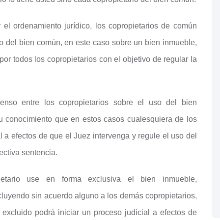
r el ordenamiento jurídico, los copropietarios de común
o del bien común, en este caso sobre un bien inmueble,
r todos los copropietarios con el objetivo de regular la
so entre los copropietarios sobre el uso del bien
 conocimiento que en estos casos cualesquiera de los
al a efectos de que el Juez intervenga y regule el uso del
ectiva sentencia.
etario use en forma exclusiva el bien inmueble,
cluyendo sin acuerdo alguno a los demás copropietarios,
o excluido podrá iniciar un proceso judicial a efectos de