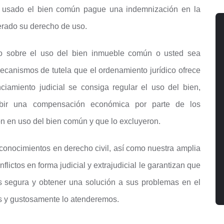
 ha usado el bien común pague una indemnización en la
erado su derecho de uso.
o sobre el uso del bien inmueble común o usted sea
ecanismos de tutela que el ordenamiento jurídico ofrece
iamiento judicial se consiga regular el uso del bien,
ibir una compensación económica por parte de los
n en uso del bien común y que lo excluyeron.
 conocimientos en derecho civil, así como nuestra amplia
flictos en forma judicial y extrajudicial le garantizan que
s segura y obtener una solución a sus problemas en el
s y gustosamente lo atenderemos.