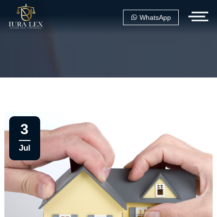
WhatsApp
3
Jul