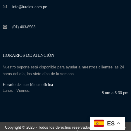
info@iuralex.com.pe
(01) 403-8563
HORARIOS DE ATENCIÓN
Nuestro soporte está disponible para ayudar a
nuestros clientes
las 24
horas del día, los siete días de la semana.
Horario de atención en oficina
Lunes - Viernes:
8 am a 6:30 pm
ES
Copyright © 2025
- Todos los derechos reservados
Desarrollado por: Seo