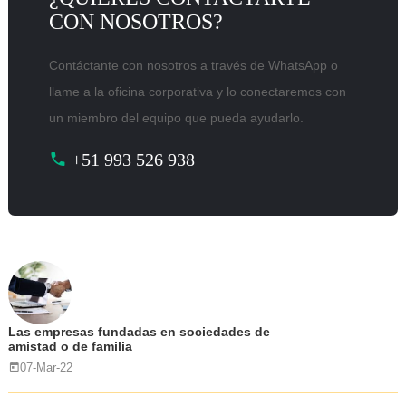
CON NOSOTROS?
Contáctante con nosotros a través de WhatsApp o
llame a la oficina corporativa y lo conectaremos con
un miembro del equipo que pueda ayudarlo.
+51 993 526 938
Las empresas fundadas en sociedades de
amistad o de familia
07-Mar-22