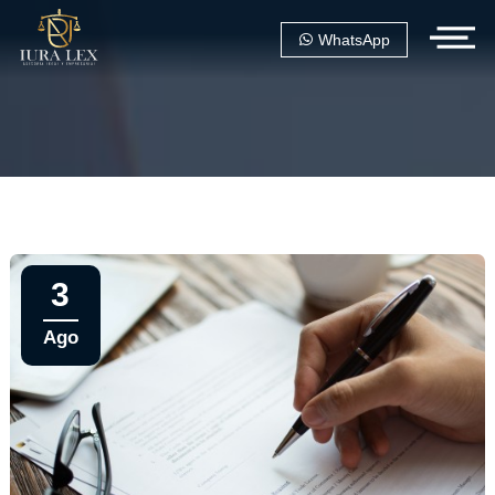
WhatsApp
3
Ago