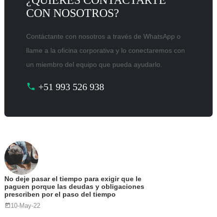
¿QUIERES CONTACTARTE
CON NOSOTROS?
Contáctante con nosotros a través de WhatsApp o
llame a la oficina corporativa y lo conectaremos con
un miembro del equipo que pueda ayudarlo.
+51 993 526 938
No deje pasar el tiempo para exigir que le
paguen porque las deudas y obligaciones
prescriben por el paso del tiempo
10-May-22