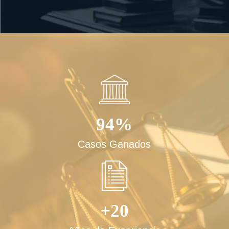
94%
Casos Ganados
+20