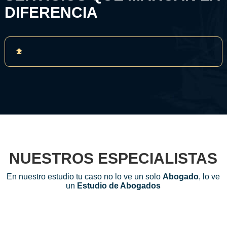
DIFERENCIA
NUESTROS ESPECIALISTAS
En nuestro estudio tu caso no lo ve un solo
Abogado
, lo ve
un
Estudio de Abogados