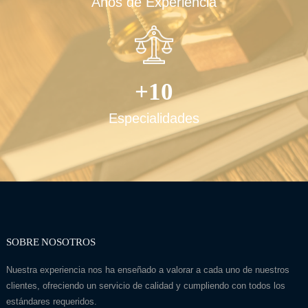
Años de Experiencia
+10
Especialidades
SOBRE NOSOTROS
Nuestra experiencia nos ha enseñado a valorar a cada uno de nuestros
clientes, ofreciendo un servicio de calidad y cumpliendo con todos los
estándares requeridos.