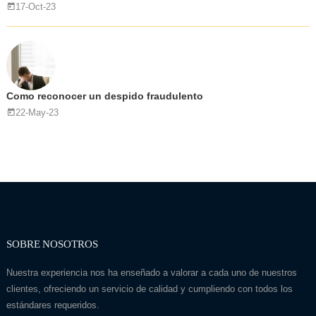
17-Oct-23
Como reconocer un despido fraudulento
22-May-23
SOBRE NOSOTROS
Nuestra experiencia nos ha enseñado a valorar a cada uno de nuestros
clientes, ofreciendo un servicio de calidad y cumpliendo con todos los
estándares requeridos.