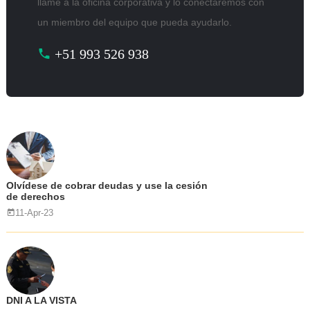
llame a la oficina corporativa y lo conectaremos con
un miembro del equipo que pueda ayudarlo.
+51 993 526 938
Olvídese de cobrar deudas y use la cesión
de derechos
11-Apr-23
DNI A LA VISTA