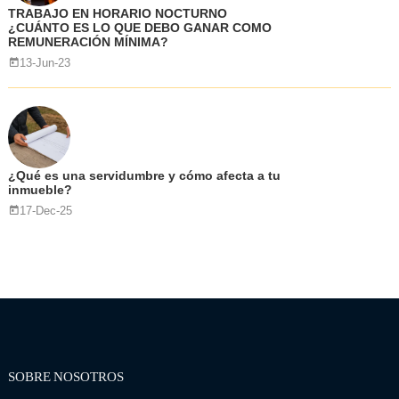
TRABAJO EN HORARIO NOCTURNO
¿CUÁNTO ES LO QUE DEBO GANAR COMO
REMUNERACIÓN MÍNIMA?
13-Jun-23
¿Qué es una servidumbre y cómo afecta a tu
inmueble?
17-Dec-25
SOBRE NOSOTROS