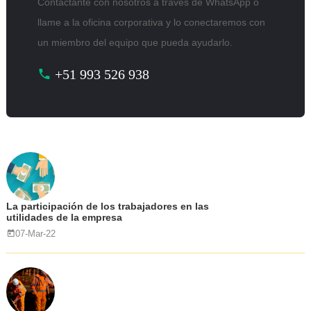
Contáctante con nosotros a través de WhatsApp o
llame a la oficina corporativa y lo conectaremos con
un miembro del equipo que pueda ayudarlo.
+51 993 526 938
La participación de los trabajadores en las
utilidades de la empresa
07-Mar-22