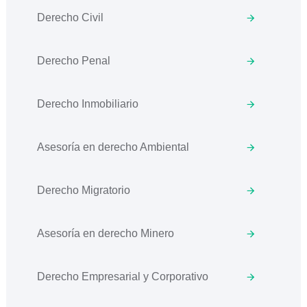
Derecho Civil
Derecho Penal
Derecho Inmobiliario
Asesoría en derecho Ambiental
Derecho Migratorio
Asesoría en derecho Minero
Derecho Empresarial y Corporativo