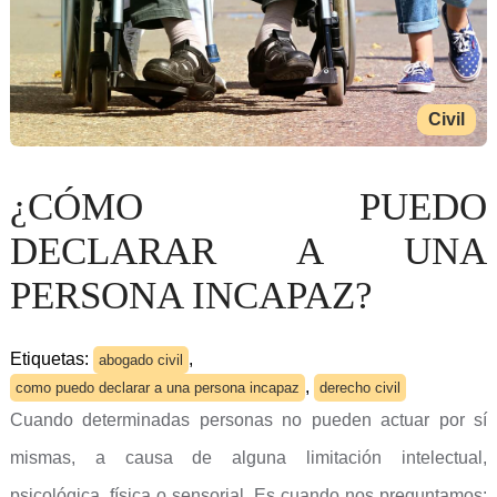
Civil
¿CÓMO PUEDO
DECLARAR A UNA
PERSONA INCAPAZ?
Etiquetas:
,
abogado civil
,
como puedo declarar a una persona incapaz
derecho civil
Cuando determinadas personas no pueden actuar por sí
mismas, a causa de alguna limitación intelectual,
psicológica, física o sensorial. Es cuando nos preguntamos: