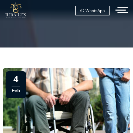
WhatsApp
4
Feb