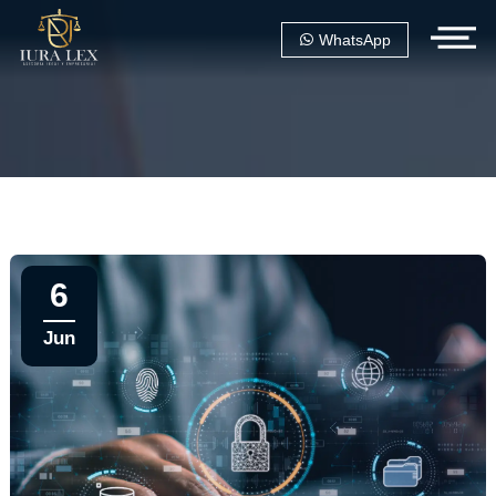
WhatsApp
6
Jun