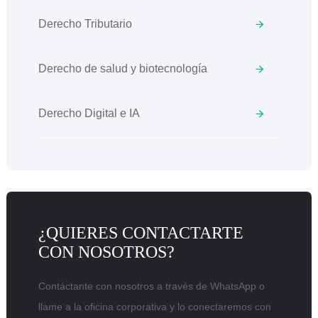
Derecho Tributario
Derecho de salud y biotecnología
Derecho Digital e IA
¿QUIERES CONTACTARTE
CON NOSOTROS?
Contáctante con nosotros a través de WhatsApp o
llame a la oficina corporativa y lo conectaremos con