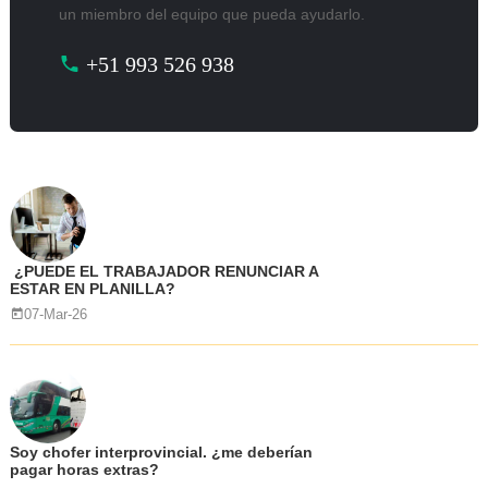
un miembro del equipo que pueda ayudarlo.
+51 993 526 938
¿PUEDE EL TRABAJADOR RENUNCIAR A
ESTAR EN PLANILLA?
07-Mar-26
Soy chofer interprovincial. ¿me deberían
pagar horas extras?