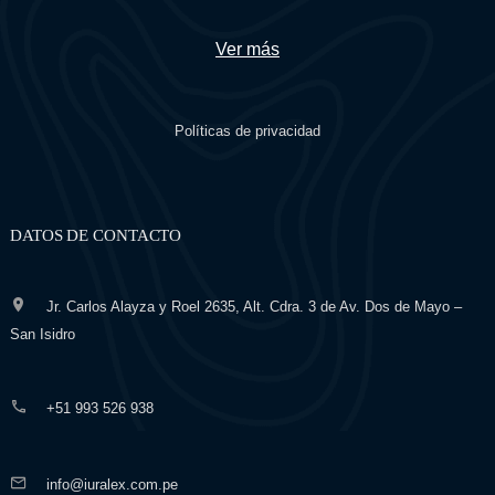
Ver más
Políticas de privacidad
DATOS DE CONTACTO
Jr. Carlos Alayza y Roel 2635, Alt. Cdra. 3 de Av. Dos de Mayo –
San Isidro
+51 993 526 938
info@iuralex.com.pe