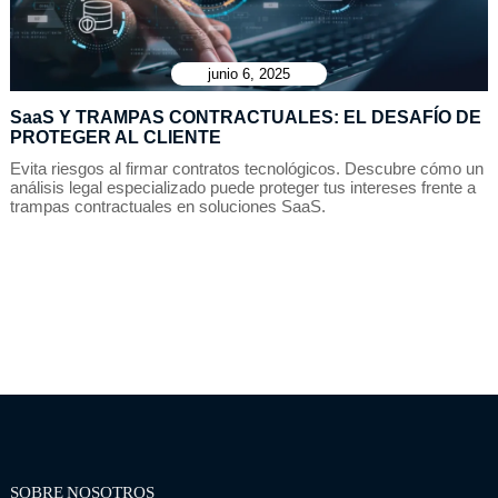
junio 6, 2025
SaaS Y TRAMPAS CONTRACTUALES: EL DESAFÍO DE
PROTEGER AL CLIENTE
Evita riesgos al firmar contratos tecnológicos. Descubre cómo un
análisis legal especializado puede proteger tus intereses frente a
trampas contractuales en soluciones SaaS.
SOBRE NOSOTROS