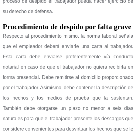
proceso de despido el trabajador pueda hacer ejercicio de
su derecho de defensa.
Procedimiento de despido por falta grave
Respecto al procedimiento mismo, la norma laboral señala
que el empleador deberá enviarle una carta al trabajador.
Esta carta debe enviarse preferentemente vía conducto
notarial en caso de que el trabajador no quiera recibirla en
forma presencial. Debe remitirse al domicilio proporcionado
por el trabajador. Asimismo, debe contener la descripción de
los hechos y los medios de prueba que la sustentan.
También debe otorgarse un plazo no menor a seis días
naturales para que el trabajador presente los descargos que
considere convenientes para desvirtuar los hechos que se le