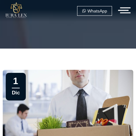
WhatsApp
1
Dic