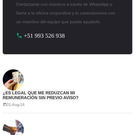
Contáctante con nosotros a través de WhatsApp o
llame a la oficina corporativa y lo conectaremos con
un miembro del equipo que pueda ayudarlo.
+51 993 526 938
¿ES LEGAL QUE ME REDUZCAN MI
REMUNERACIÓN SIN PREVIO AVISO?
01-Aug-24