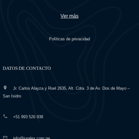
Ver más
Políticas de privacidad
DATOS DE CONTACTO
Jr. Carlos Alayza y Roel 2635, Alt. Cdra. 3 de Av. Dos de Mayo –
San Isidro
+51 993 526 938
info@iuralex.com.pe