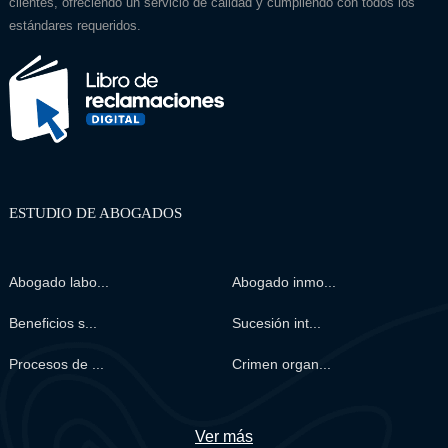
clientes, ofreciendo un servicio de calidad y cumpliendo con todos los
estándares requeridos.
ESTUDIO DE ABOGADOS
Abogado labo...
Abogado inmo...
Beneficios s...
Sucesión int...
Procesos de ...
Crimen organ...
Ver más