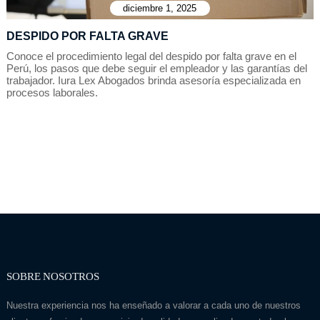
diciembre 1, 2025
DESPIDO POR FALTA GRAVE
Conoce el procedimiento legal del despido por falta grave en el
Perú, los pasos que debe seguir el empleador y las garantías del
trabajador. Iura Lex Abogados brinda asesoría especializada en
procesos laborales.
SOBRE NOSOTROS
Nuestra experiencia nos ha enseñado a valorar a cada uno de nuestros