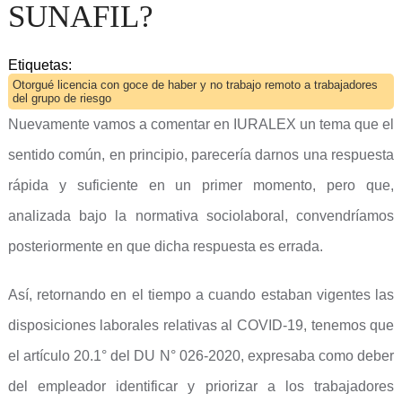
SUNAFIL?
Etiquetas:
Otorgué licencia con goce de haber y no trabajo remoto a trabajadores
del grupo de riesgo
Nuevamente vamos a comentar en IURALEX un tema que el
sentido común, en principio, parecería darnos una respuesta
rápida y suficiente en un primer momento, pero que,
analizada bajo la normativa sociolaboral, convendríamos
posteriormente en que dicha respuesta es errada.
Así, retornando en el tiempo a cuando estaban vigentes las
disposiciones laborales relativas al COVID-19, tenemos que
el artículo 20.1° del DU N° 026-2020, expresaba como deber
del empleador identificar y priorizar a los trabajadores