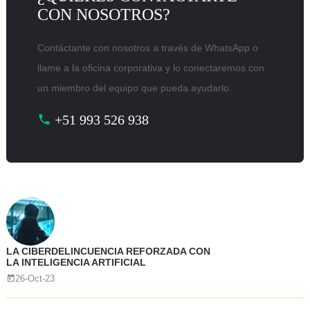
CON NOSOTROS?
Contáctante con nosotros a través de WhatsApp o
llame a la oficina corporativa y lo conectaremos con
un miembro del equipo que pueda ayudarlo.
+51 993 526 938
LA CIBERDELINCUENCIA REFORZADA CON
LA INTELIGENCIA ARTIFICIAL
26-Oct-23