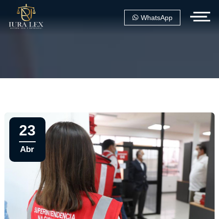
WhatsApp
23
Abr