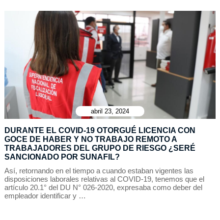
abril 23, 2024
DURANTE EL COVID-19 OTORGUÉ LICENCIA CON
GOCE DE HABER Y NO TRABAJO REMOTO A
TRABAJADORES DEL GRUPO DE RIESGO ¿SERÉ
SANCIONADO POR SUNAFIL?
Así, retornando en el tiempo a cuando estaban vigentes las
disposiciones laborales relativas al COVID-19, tenemos que el
artículo 20.1° del DU N° 026-2020, expresaba como deber del
empleador identificar y …