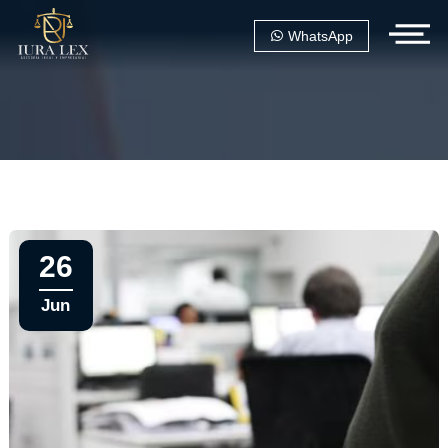
WhatsApp
26
Jun