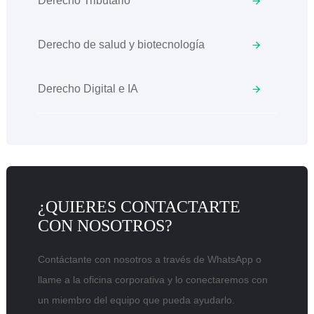
Derecho Tributario
Derecho de salud y biotecnología
Derecho Digital e IA
¿QUIERES CONTACTARTE
CON NOSOTROS?
Contáctante con nosotros a través de WhatsApp o
llame a la oficina corporativa y lo conectaremos con
un miembro del equipo que pueda ayudarlo.