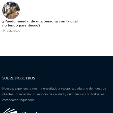
¿Puedo heredar de una persona con la cual
no tengo parentesco?
08-Nov-22
SOBRE NOSOTROS
Nuestra experiencia nos ha enseñado a valorar a cada uno de nuestros
clientes, ofreciendo un servicio de calidad y cumpliendo con todos los
estándares requeridos.