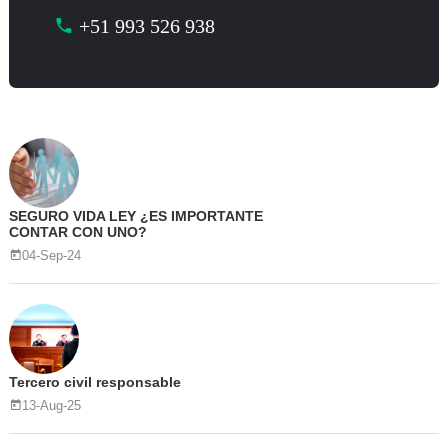
+51 993 526 938
SEGURO VIDA LEY ¿ES IMPORTANTE
CONTAR CON UNO?
04-Sep-24
Tercero civil responsable
13-Aug-25