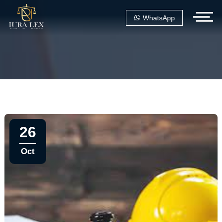
WhatsApp
26
Oct