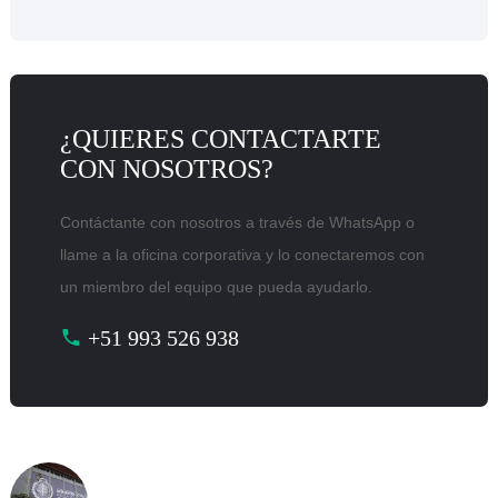
¿QUIERES CONTACTARTE
CON NOSOTROS?
Contáctante con nosotros a través de WhatsApp o
llame a la oficina corporativa y lo conectaremos con
un miembro del equipo que pueda ayudarlo.
+51 993 526 938