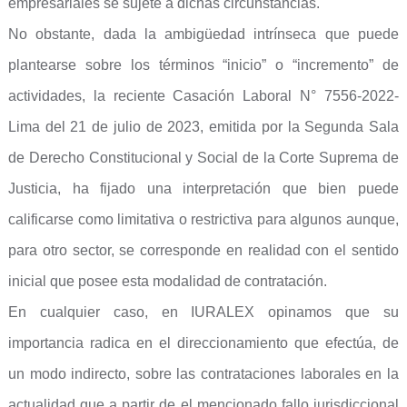
empresariales se sujete a dichas circunstancias.
No obstante, dada la ambigüedad intrínseca que puede
plantearse sobre los términos “inicio” o “incremento” de
actividades, la reciente Casación Laboral N° 7556-2022-
Lima del 21 de julio de 2023, emitida por la Segunda Sala
de Derecho Constitucional y Social de la Corte Suprema de
Justicia, ha fijado una interpretación que bien puede
calificarse como limitativa o restrictiva para algunos aunque,
para otro sector, se corresponde en realidad con el sentido
inicial que posee esta modalidad de contratación.
En cualquier caso, en IURALEX opinamos que su
importancia radica en el direccionamiento que efectúa, de
un modo indirecto, sobre las contrataciones laborales en la
actualidad que a partir de el mencionado fallo jurisdiccional