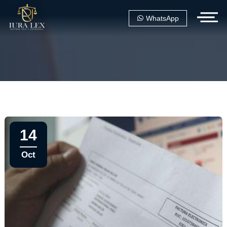
WhatsApp
14
Oct