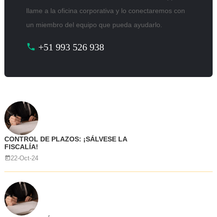
llame a la oficina corporativa y lo conectaremos con
un miembro del equipo que pueda ayudarlo.
+51 993 526 938
CONTROL DE PLAZOS: ¡SÁLVESE LA
FISCALÍA!
22-Oct-24