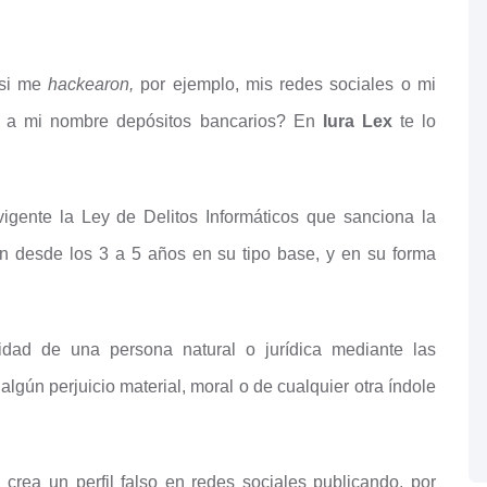
 si me
hackearon,
por ejemplo, mis redes sociales o mi
do a mi nombre depósitos bancarios? En
Iura Lex
te lo
igente la Ley de Delitos Informáticos que sanciona la
n desde los 3 a 5 años en su tipo base, y en su forma
tidad de una persona natural o jurídica mediante las
algún perjuicio material, moral o de cualquier otra índole
rea un perfil falso en redes sociales publicando, por