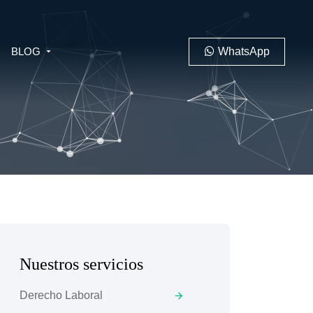
BLOG
WhatsApp
PENAL
LABORAL
Nuestros servicios
 MINERO
Derecho Laboral