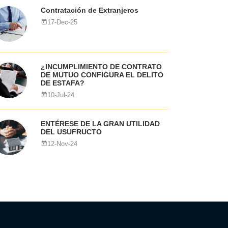
Contratación de Extranjeros
17-Dec-25
¿INCUMPLIMIENTO DE CONTRATO
DE MUTUO CONFIGURA EL DELITO
DE ESTAFA?
10-Jul-24
ENTÉRESE DE LA GRAN UTILIDAD
DEL USUFRUCTO
12-Nov-24