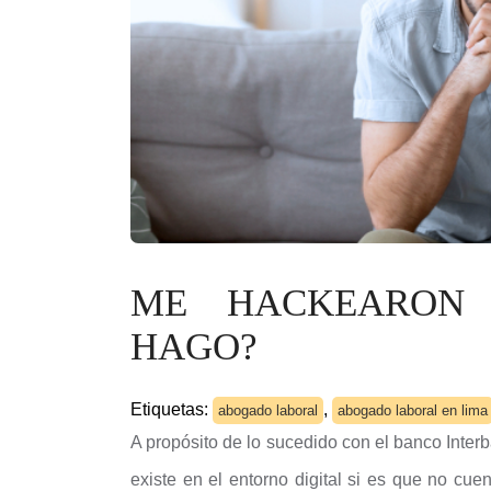
ME HACKEARON 
HAGO?
Etiquetas:
,
abogado laboral
abogado laboral en lima
A propósito de lo sucedido con el banco Interb
existe en el entorno digital si es que no cu