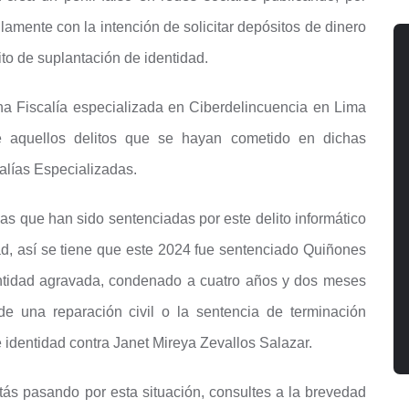
lamente con la intención de solicitar depósitos de dinero
ito de suplantación de identidad.
na Fiscalía especializada en Ciberdelincuencia en Lima
e aquellos delitos que se hayan cometido en dichas
alías Especializadas.
as que han sido sentenciadas por este delito informático
dad, así se tiene que este 2024 fue sentenciado Quiñones
entidad agravada, condenado a cuatro años y dos meses
de una reparación civil o la sentencia de terminación
 identidad contra Janet Mireya Zevallos Salazar.
tás pasando por esta situación, consultes a la brevedad