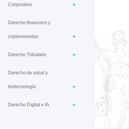
Corporativo
Derecho financiero y
criptomonedas
Derecho Tributario
Derecho de salud y
biotecnología
Derecho Digital e IA