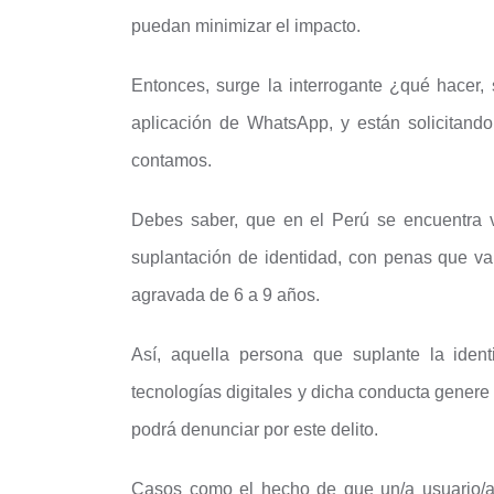
puedan minimizar el impacto.
Entonces, surge la interrogante ¿qué hacer,
aplicación de WhatsApp, y están solicitan
contamos.
Debes saber, que en el Perú se encuentra v
suplantación de identidad, con penas que va
agravada de 6 a 9 años.
Así, aquella persona que suplante la iden
tecnologías digitales y dicha conducta genere 
podrá denunciar por este delito.
Casos como el hecho de que un/a usuario/a c