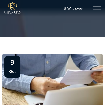
WhatsApp
9
Oct