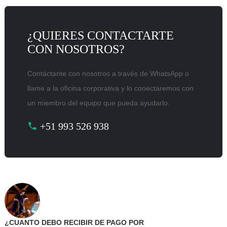
¿QUIERES CONTACTARTE
CON NOSOTROS?
Contáctante con nosotros a través de WhatsApp o
llame a la oficina corporativa y lo conectaremos con
un miembro del equipo que pueda ayudarlo.
+51 993 526 938
¿CUANTO DEBO RECIBIR DE PAGO POR