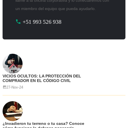
llame a la oficina corporativa y lo conectaremos con
un miembro del equipo que pueda ayudarlo.
+51 993 526 938
VICIOS OCULTOS: LA PROTECCIÓN DEL
COMPRADOR EN EL CÓDIGO CIVIL
27-Nov-24
¿Invadieron tu terreno o tu casa? Conoce