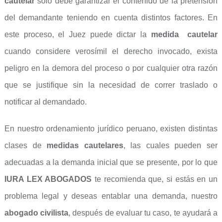
cautelar
solo debe garantizar el contenido de la pretensión
del demandante teniendo en cuenta distintos factores. En
este proceso, el Juez puede dictar la
medida cautelar
cuando considere verosímil el derecho invocado, exista
peligro en la demora del proceso o por cualquier otra razón
que se justifique sin la necesidad de correr traslado o
notificar al demandado.
En nuestro ordenamiento jurídico peruano, existen distintas
clases de
medidas cautelares
, las cuales pueden ser
adecuadas a la demanda inicial que se presente, por lo que
IURA LEX ABOGADOS
te recomienda que, si estás en un
problema legal y deseas entablar una demanda, nuestro
abogado civilista
, después de evaluar tu caso, te ayudará a