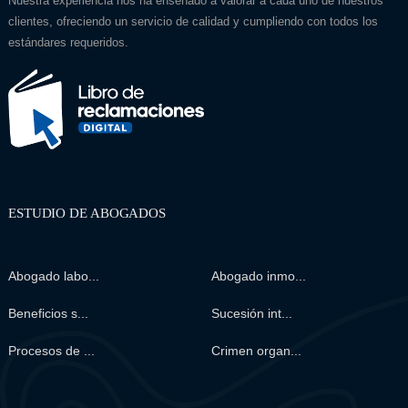
Nuestra experiencia nos ha enseñado a valorar a cada uno de nuestros
clientes, ofreciendo un servicio de calidad y cumpliendo con todos los
estándares requeridos.
ESTUDIO DE ABOGADOS
Abogado labo...
Abogado inmo...
Beneficios s...
Sucesión int...
Procesos de ...
Crimen organ...