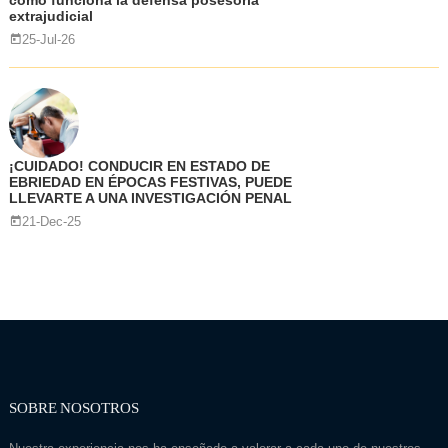
cómo funciona la defensa posesoria
extrajudicial
25-Jul-26
¡CUIDADO! CONDUCIR EN ESTADO DE
EBRIEDAD EN ÉPOCAS FESTIVAS, PUEDE
LLEVARTE A UNA INVESTIGACIÓN PENAL
21-Dec-25
SOBRE NOSOTROS