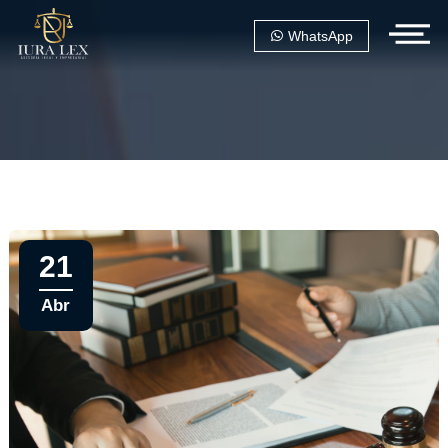
WhatsApp
21
Abr