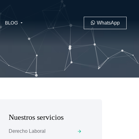
BLOG
WhatsApp
PENAL
LABORAL
Nuestros servicios
 MINERO
Derecho Laboral