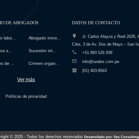
IO DE ABOGADOS
DATOS DE CONTACTO
Jr. Carlos Alayza y Roel 2635, A
 labo...
Abogado inmo...
Cdra. 3 de Av. Dos de Mayo – San Is
os s...
Sucesión int...
+51 993 526 938
info@iuralex.com.pe
s de ...
Crimen organ...
(01) 403-8563
Ver más
Políticas de privacidad
right © 2025
- Todos los derechos reservados
Desarrollado por: Seo Consulting