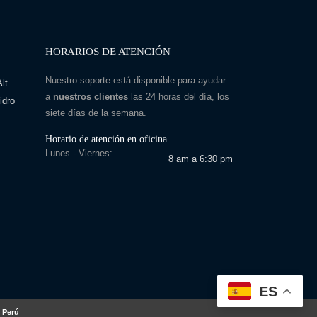
HORARIOS DE ATENCIÓN
Nuestro soporte está disponible para ayudar
lt.
a
nuestros clientes
las 24 horas del día, los
idro
siete días de la semana.
Horario de atención en oficina
Lunes - Viernes:
8 am a 6:30 pm
ES
 Perú