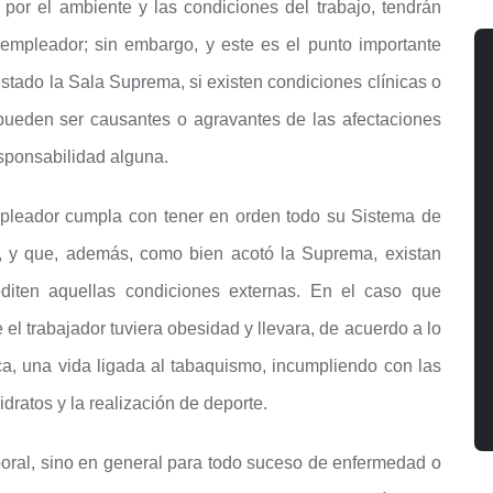
por el ambiente y las condiciones del trabajo, tendrán
empleador; sin embargo, y este es el punto importante
stado la Sala Suprema, si existen condiciones clínicas o
 pueden ser causantes o agravantes de las afectaciones
esponsabilidad alguna.
empleador cumpla con tener en orden todo su Sistema de
, y que, además, como bien acotó la Suprema, existan
iten aquellas condiciones externas. En el caso que
el trabajador tuviera obesidad y llevara, de acuerdo a lo
a, una vida ligada al tabaquismo, incumpliendo con las
ratos y la realización de deporte.
aboral, sino en general para todo suceso de enfermedad o