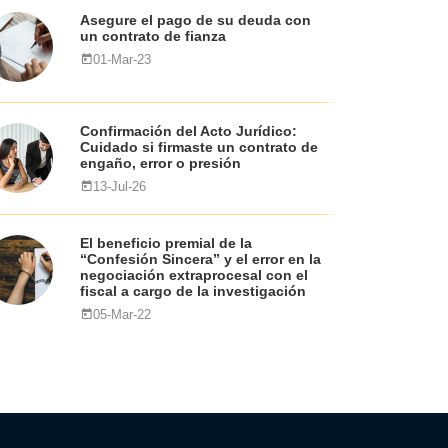
Asegure el pago de su deuda con
un contrato de fianza
01-Mar-23
Confirmación del Acto Jurídico:
Cuidado si firmaste un contrato de
engaño, error o presión
13-Jul-26
El beneficio premial de la
“Confesión Sincera” y el error en la
negociación extraprocesal con el
fiscal a cargo de la investigación
05-Mar-22