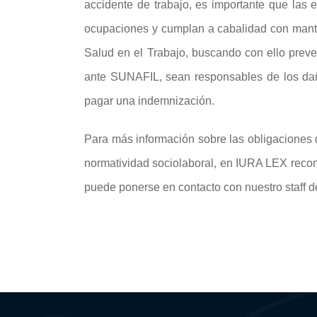
accidente de trabajo, es importante que l
ocupaciones y cumplan a cabalidad con mant
Salud en el Trabajo, buscando con ello preven
ante SUNAFIL, sean responsables de los daño
pagar una indemnización.
Para más información sobre las obligaciones d
normatividad sociolaboral, en IURA LEX reco
puede ponerse en contacto con nuestro staff d