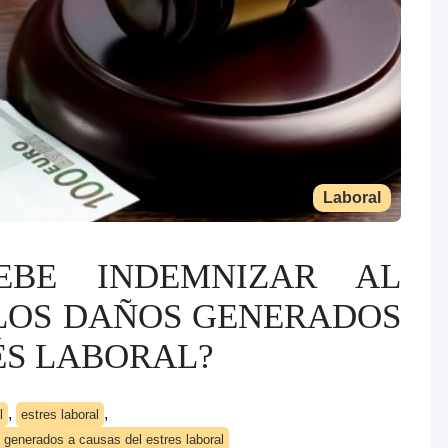
Laboral
EBE INDEMNIZAR AL
LOS DAÑOS GENERADOS
ÉS LABORAL?
,
,
l
estres laboral
 generados a causas del estres laboral