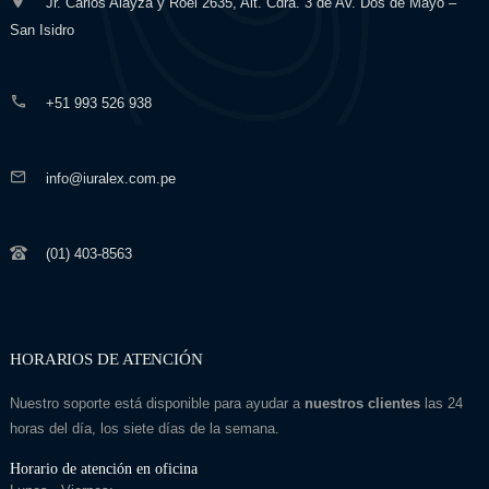
Jr. Carlos Alayza y Roel 2635, Alt. Cdra. 3 de Av. Dos de Mayo –
San Isidro
+51 993 526 938
info@iuralex.com.pe
(01) 403-8563
HORARIOS DE ATENCIÓN
Nuestro soporte está disponible para ayudar a
nuestros clientes
las 24
horas del día, los siete días de la semana.
Horario de atención en oficina