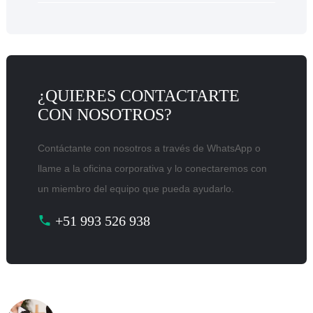
¿QUIERES CONTACTARTE
CON NOSOTROS?
Contáctante con nosotros a través de WhatsApp o
llame a la oficina corporativa y lo conectaremos con
un miembro del equipo que pueda ayudarlo.
+51 993 526 938