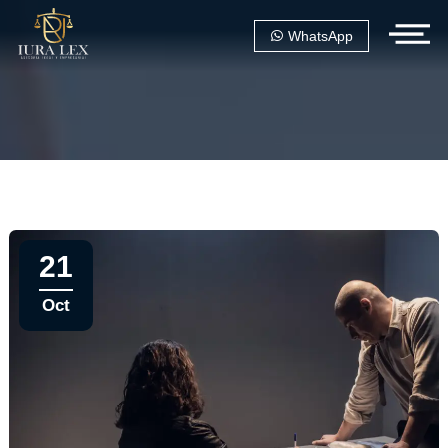
WhatsApp
21
Oct