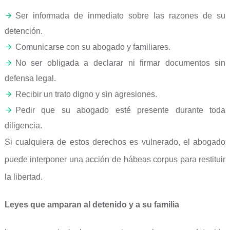
Ser informada de inmediato sobre las razones de su
detención.
Comunicarse con su abogado y familiares.
No ser obligada a declarar ni firmar documentos sin
defensa legal.
Recibir un trato digno y sin agresiones.
Pedir que su abogado esté presente durante toda
diligencia.
Si cualquiera de estos derechos es vulnerado, el abogado
puede interponer una acción de hábeas corpus para restituir
la libertad.
Leyes que amparan al detenido y a su familia