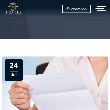
WhatsApp
24
Jul