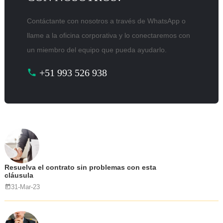
Contáctante con nosotros a través de WhatsApp o
llame a la oficina corporativa y lo conectaremos con
un miembro del equipo que pueda ayudarlo.
+51 993 526 938
Resuelva el contrato sin problemas con esta
cláusula
31-Mar-23