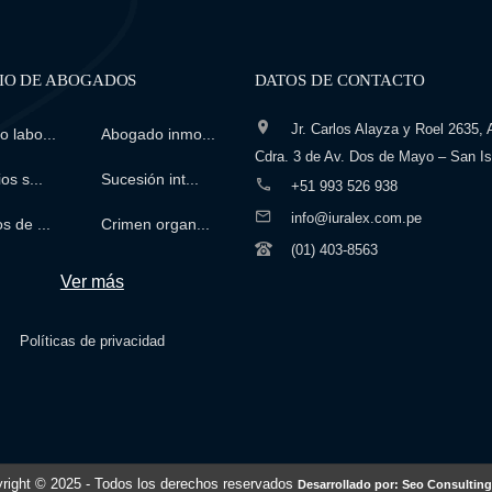
IO DE ABOGADOS
DATOS DE CONTACTO
Jr. Carlos Alayza y Roel 2635, A
 labo...
Abogado inmo...
Cdra. 3 de Av. Dos de Mayo – San Is
os s...
Sucesión int...
+51 993 526 938
info@iuralex.com.pe
s de ...
Crimen organ...
(01) 403-8563
Ver más
Políticas de privacidad
right © 2025
- Todos los derechos reservados
Desarrollado por: Seo Consulting