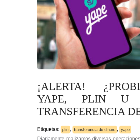
¡ALERTA! ¿PROB
YAPE, PLIN U
TRANSFERENCIA DE
Etiquetas:
,
,
plin
transferencia de dinero
yape
Diariamente realizamos diversas operacione