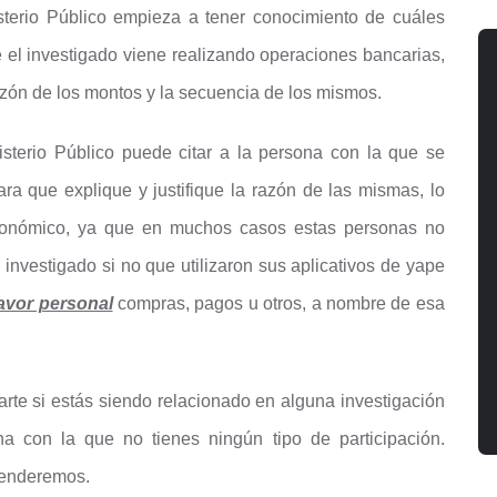
sterio Público empieza a tener conocimiento de cuáles
 el investigado viene realizando operaciones bancarias,
azón de los montos y la secuencia de los mismos.
isterio Público puede citar a la persona con la que se
a que explique y justifique la razón de las mismas, lo
conómico, ya que en muchos casos estas personas no
l investigado si no que utilizaron sus aplicativos de yape
favor personal
compras, pagos u otros, a nombre de esa
rte si estás siendo relacionado en alguna investigación
ona con la que no tienes ningún tipo de participación.
tenderemos.