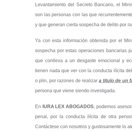
Levantamiento del Secreto Bancario, el Mini
son las personas con las que recurrentemente
y que generan cierta sospecha de delito por r
Ya con esta información obtenida por el Min
sospecha por estas operaciones bancarias par
que conlleva a un desgaste emocional y e
tienen nada que ver con la conducta ilícita de
o plin, por razones de realizar
a titulo de un 
persona que viene siendo investigada.
En
IURA LEX ABOGADOS
, podemos asesora
penal, por la conducta ilícita de otra pers
Contáctese con nosotros y gustosamente lo a