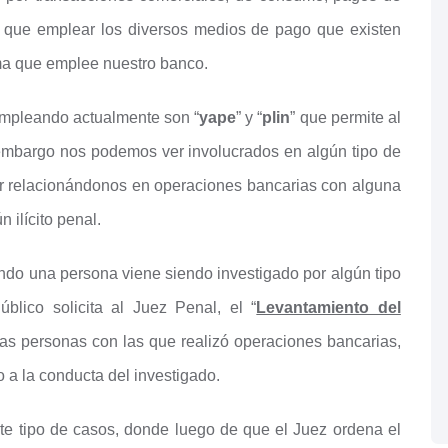
ner que emplear los diversos medios de pago que existen
ma que emplee nuestro banco.
empleando actualmente son “
yape
” y “
plin
” que permite al
 embargo nos podemos ver involucrados en algún tipo de
tar relacionándonos en operaciones bancarias con alguna
 ilícito penal.
do una persona viene siendo investigado por algún tipo
úblico solicita al Juez Penal, el “
Levantamiento del
las personas con las que realizó operaciones bancarias,
o a la conducta del investigado.
ste tipo de casos, donde luego de que el Juez ordena el