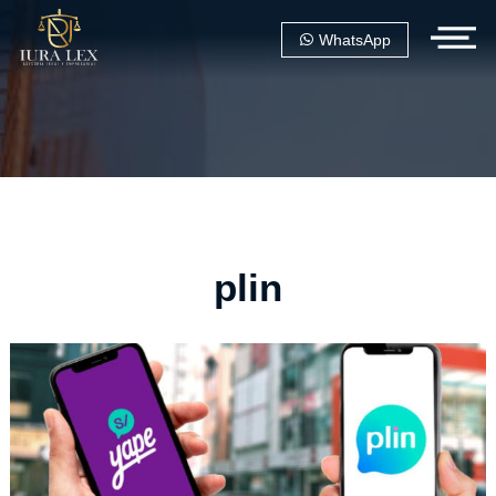
WhatsApp
plin