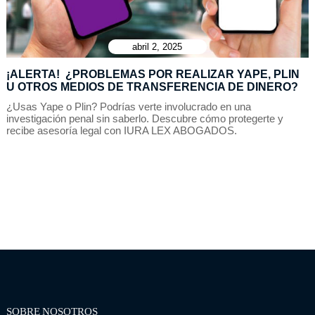
abril 2, 2025
¡ALERTA! ¿PROBLEMAS POR REALIZAR YAPE, PLIN
U OTROS MEDIOS DE TRANSFERENCIA DE DINERO?
¿Usas Yape o Plin? Podrías verte involucrado en una
investigación penal sin saberlo. Descubre cómo protegerte y
recibe asesoría legal con IURA LEX ABOGADOS.
SOBRE NOSOTROS