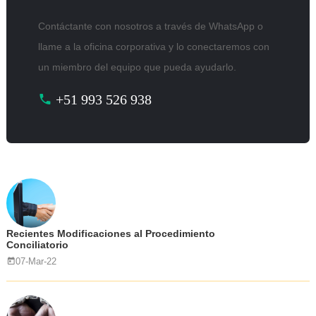
Contáctante con nosotros a través de WhatsApp o
llame a la oficina corporativa y lo conectaremos con
un miembro del equipo que pueda ayudarlo.
+51 993 526 938
Recientes Modificaciones al Procedimiento
Conciliatorio
07-Mar-22