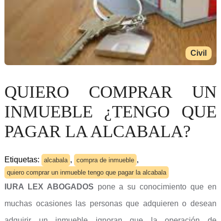
Civil
QUIERO COMPRAR UN
INMUEBLE ¿TENGO QUE
PAGAR LA ALCABALA?
Etiquetas:
,
,
alcabala
compra de inmueble
quiero comprar un inmueble tengo que pagar la alcabala
IURA LEX ABOGADOS
pone a su conocimiento que en
muchas ocasiones las personas que adquieren o desean
adquirir un inmueble ignoran que la operación de