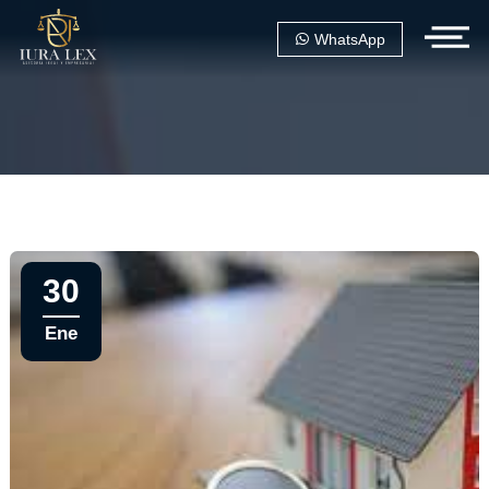
WhatsApp
30
Ene