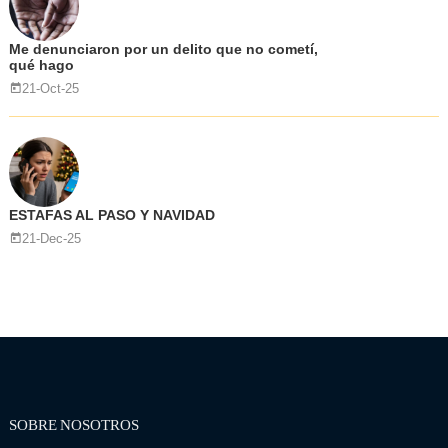
Me denunciaron por un delito que no cometí,
qué hago
21-Oct-25
ESTAFAS AL PASO Y NAVIDAD
21-Dec-25
SOBRE NOSOTROS