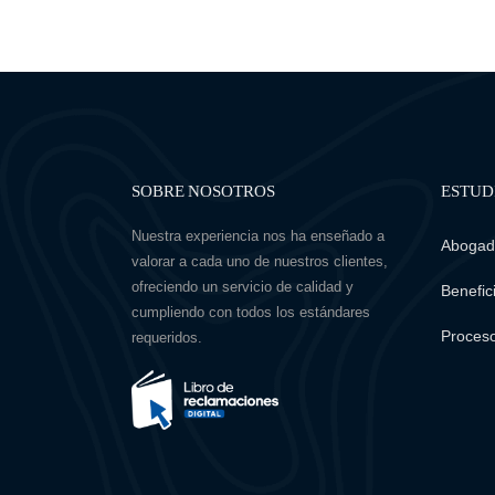
SOBRE NOSOTROS
ESTUD
Nuestra experiencia nos ha enseñado a
Abogado
valorar a cada uno de nuestros clientes,
ofreciendo un servicio de calidad y
Benefici
cumpliendo con todos los estándares
Proceso
requeridos.