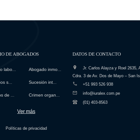
IO DE ABOGADOS
DATOS DE CONTACTO
Jr. Carlos Alayza y Roel 2635, A
 labo...
Abogado inmo...
Cdra. 3 de Av. Dos de Mayo – San Is
os s...
Sucesión int...
+51 993 526 938
info@iuralex.com.pe
s de ...
Crimen organ...
(01) 403-8563
Ver más
Políticas de privacidad