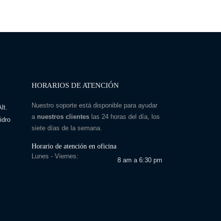
HORARIOS DE ATENCIÓN
Nuestro soporte está disponible para ayudar
lt.
a
nuestros clientes
las 24 horas del día, los
idro
siete días de la semana.
Horario de atención en oficina
Lunes - Viernes:
8 am a 6:30 pm