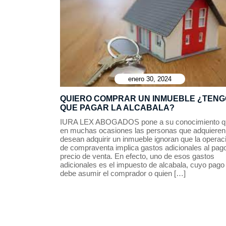
enero 30, 2024
QUIERO COMPRAR UN INMUEBLE ¿TENG
QUE PAGAR LA ALCABALA?
IURA LEX ABOGADOS pone a su conocimiento q
en muchas ocasiones las personas que adquieren
desean adquirir un inmueble ignoran que la operac
de compraventa implica gastos adicionales al pago
precio de venta. En efecto, uno de esos gastos
adicionales es el impuesto de alcabala, cuyo pago
debe asumir el comprador o quien […]