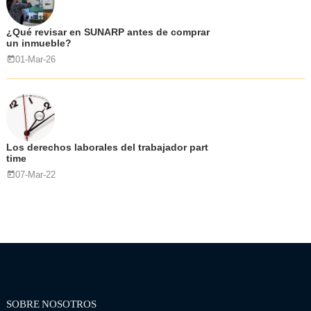
¿Qué revisar en SUNARP antes de comprar
un inmueble?
01-Mar-26
Los derechos laborales del trabajador part
time
07-Mar-22
SOBRE NOSOTROS