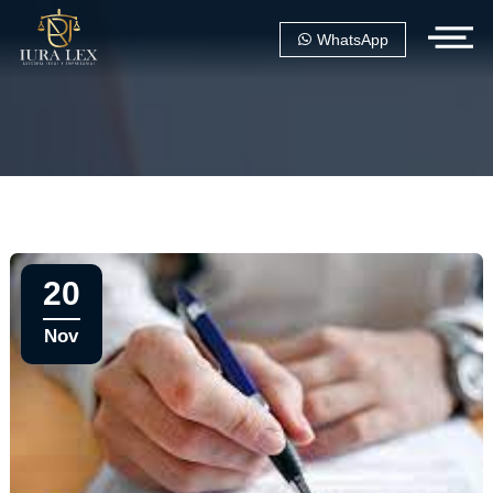
WhatsApp
20
Nov