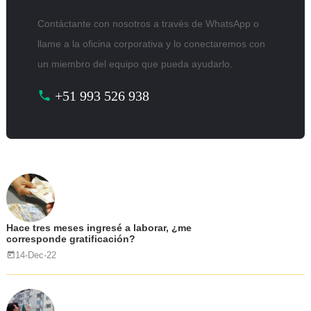
Contáctante con nosotros a través de WhatsApp o
llame a la oficina corporativa y lo conectaremos con
un miembro del equipo que pueda ayudarlo.
+51 993 526 938
Hace tres meses ingresé a laborar, ¿me
corresponde gratificación?
14-Dec-22