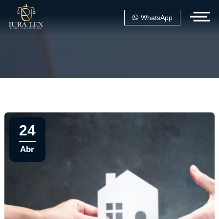
WhatsApp
24
Abr