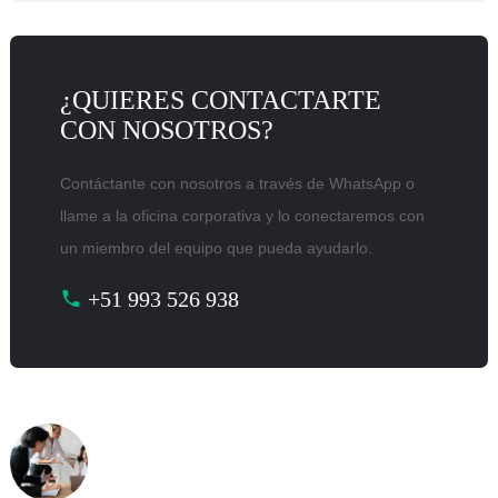
¿QUIERES CONTACTARTE
CON NOSOTROS?
Contáctante con nosotros a través de WhatsApp o
llame a la oficina corporativa y lo conectaremos con
un miembro del equipo que pueda ayudarlo.
+51 993 526 938