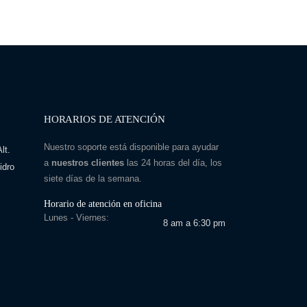
HORARIOS DE ATENCIÓN
Nuestro soporte está disponible para ayudar
lt.
a
nuestros clientes
las 24 horas del día, los
idro
siete días de la semana.
Horario de atención en oficina
Lunes - Viernes:
8 am a 6:30 pm