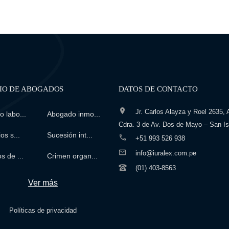
IO DE ABOGADOS
DATOS DE CONTACTO
Jr. Carlos Alayza y Roel 2635, A
 labo...
Abogado inmo...
Cdra. 3 de Av. Dos de Mayo – San Is
os s...
Sucesión int...
+51 993 526 938
info@iuralex.com.pe
s de ...
Crimen organ...
(01) 403-8563
Ver más
Políticas de privacidad