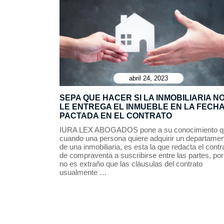
abril 24, 2023
SEPA QUE HACER SI LA INMOBILIARIA N
LE ENTREGA EL INMUEBLE EN LA FECH
PACTADA EN EL CONTRATO
IURA LEX ABOGADOS pone a su conocimiento q
cuando una persona quiere adquirir un departame
de una inmobiliaria, es esta la que redacta el contr
de compraventa a suscribirse entre las partes, por 
no es extraño que las cláusulas del contrato
usualmente …