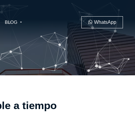
BLOG
WhatsApp
PENAL
LABORAL
le a tiempo
 MINERO