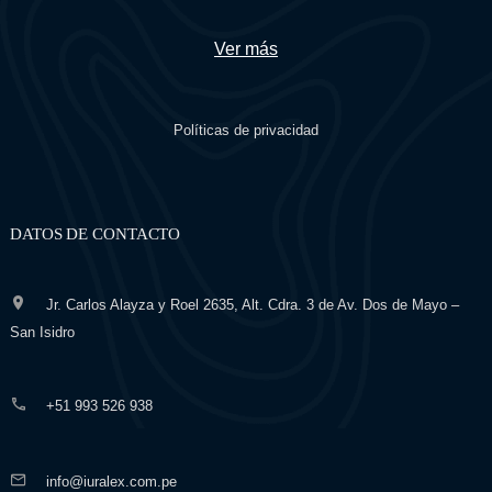
Ver más
Políticas de privacidad
DATOS DE CONTACTO
Jr. Carlos Alayza y Roel 2635, Alt. Cdra. 3 de Av. Dos de Mayo –
San Isidro
+51 993 526 938
info@iuralex.com.pe