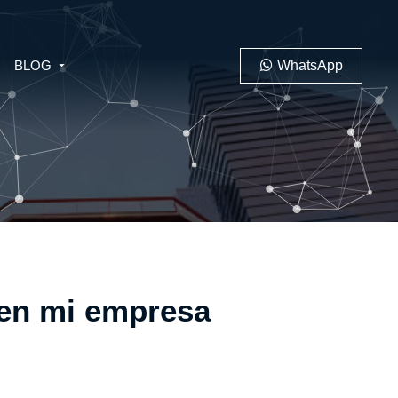
BLOG
WhatsApp
PENAL
LABORAL
 en mi empresa
 MINERO