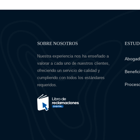
SOBRE NOSOTROS
ESTUD
Nuestra experiencia nos ha enseñado a
Abogado
valorar a cada uno de nuestros clientes,
ofreciendo un servicio de calidad y
Benefici
cumpliendo con todos los estándares
Proceso
requeridos.