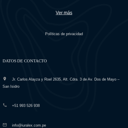
Ver más
Políticas de privacidad
DATOS DE CONTACTO
Jr. Carlos Alayza y Roel 2635, Alt. Cdra. 3 de Av. Dos de Mayo –
San Isidro
+51 993 526 938
info@iuralex.com.pe