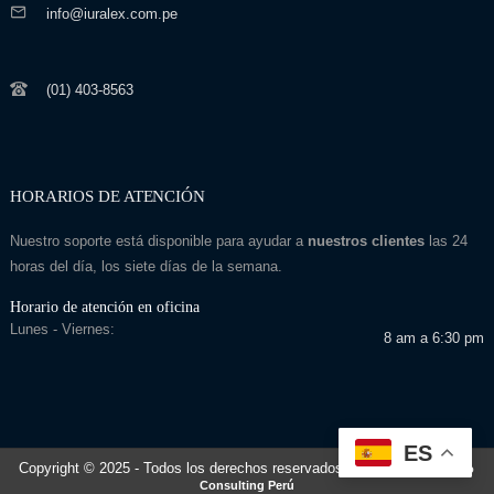
info@iuralex.com.pe
(01) 403-8563
HORARIOS DE ATENCIÓN
Nuestro soporte está disponible para ayudar a
nuestros clientes
las 24
horas del día, los siete días de la semana.
Horario de atención en oficina
Lunes - Viernes:
8 am a 6:30 pm
ES
Copyright © 2025
- Todos los derechos reservados
Desarrollado por: Seo
Consulting Perú