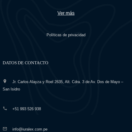
Ver más
Políticas de privacidad
DATOS DE CONTACTO
Jr. Carlos Alayza y Roel 2635, Alt. Cdra. 3 de Av. Dos de Mayo –
San Isidro
+51 993 526 938
info@iuralex.com.pe