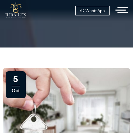
WhatsApp
5
Oct