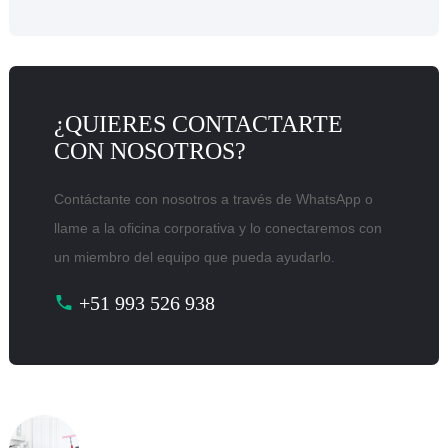
¿QUIERES CONTACTARTE
CON NOSOTROS?
Contáctante con nosotros a través de WhatsApp o
llame a la oficina corporativa y lo conectaremos con
un miembro del equipo que pueda ayudarlo.
+51 993 526 938