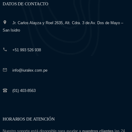
DATOS DE CONTACTO
Jr. Carlos Alayza y Roel 2635, Alt. Cdra. 3 de Av. Dos de Mayo –
San Isidro
+51 993 526 938
info@iuralex.com.pe
(01) 403-8563
HORARIOS DE ATENCIÓN
Nuestro soporte está disponible para ayudar a
nuestros clientes
las 24