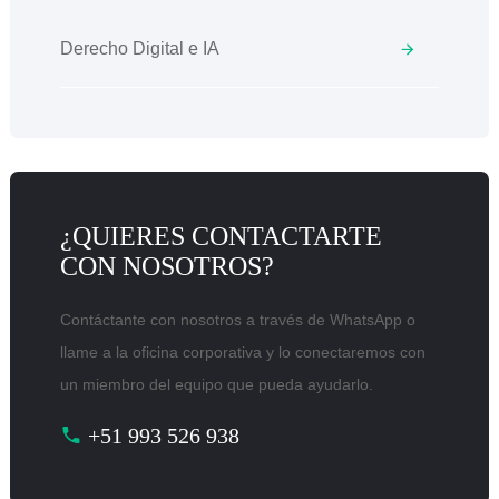
Derecho Digital e IA
¿QUIERES CONTACTARTE
CON NOSOTROS?
Contáctante con nosotros a través de WhatsApp o
llame a la oficina corporativa y lo conectaremos con
un miembro del equipo que pueda ayudarlo.
+51 993 526 938