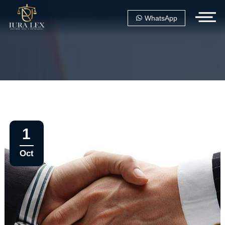
WhatsApp
1
Oct