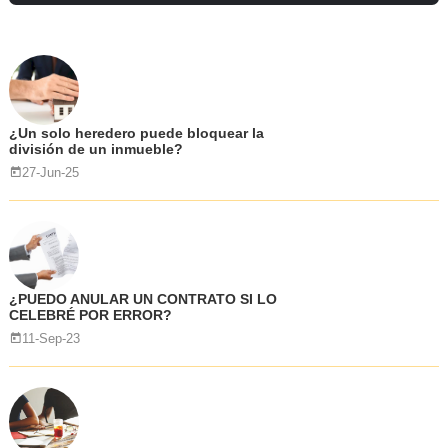
¿Un solo heredero puede bloquear la
división de un inmueble?
27-Jun-25
¿PUEDO ANULAR UN CONTRATO SI LO
CELEBRÉ POR ERROR?
11-Sep-23