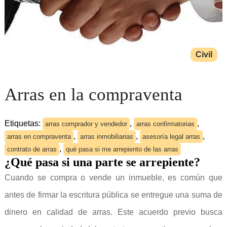
Civil
Arras en la compraventa
Etiquetas:
,
,
arras comprador y vendedor
arras confirmatorias
,
,
,
arras en compraventa
arras inmobiliarias
asesoría legal arras
,
contrato de arras
qué pasa si me arrepiento de las arras
¿Qué pasa si una parte se arrepiente?
Cuando se compra o vende un inmueble, es común que
antes de firmar la escritura pública se entregue una suma de
dinero en calidad de arras. Este acuerdo previo busca