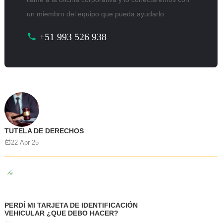
un miembro del equipo que pueda ayudarlo.
+51 993 526 938
TUTELA DE DERECHOS
22-Apr-25
PERDÍ MI TARJETA DE IDENTIFICACIÓN
VEHICULAR ¿QUE DEBO HACER?