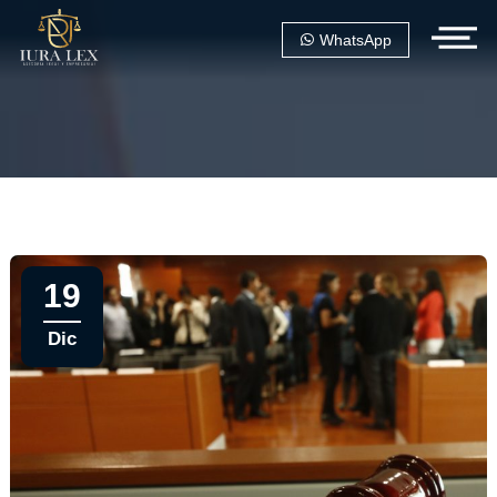
WhatsApp
19
Dic