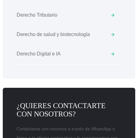
Derecho Tributario
Derecho de salud y biotecnología
Derecho Digital e IA
¿QUIERES CONTACTARTE
CON NOSOTROS?
Contáctante con nosotros a través de WhatsApp o
llame a la oficina corporativa y lo conectaremos con