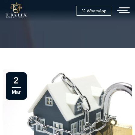
WhatsApp
2
Mar