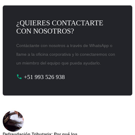
¿QUIERES CONTACTARTE
CON NOSOTROS?
Contáctante con nosotros a través de WhatsApp o
llame a la oficina corporativa y lo conectaremos con
un miembro del equipo que pueda ayudarlo.
+51 993 526 938
Defraudación Tributaria: Por qué los