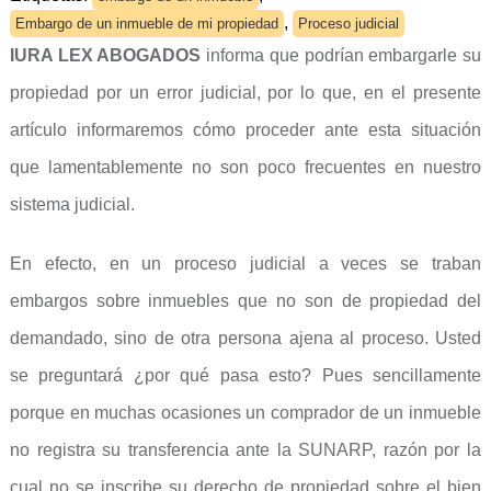
,
Embargo de un inmueble de mi propiedad
Proceso judicial
IURA LEX ABOGADOS
informa que podrían embargarle su
propiedad por un error judicial, por lo que, en el presente
artículo informaremos cómo proceder ante esta situación
que lamentablemente no son poco frecuentes en nuestro
sistema judicial.
En efecto, en un proceso judicial a veces se traban
embargos sobre inmuebles que no son de propiedad del
demandado, sino de otra persona ajena al proceso. Usted
se preguntará ¿por qué pasa esto? Pues sencillamente
porque en muchas ocasiones un comprador de un inmueble
no registra su transferencia ante la SUNARP, razón por la
cual no se inscribe su derecho de propiedad sobre el bien