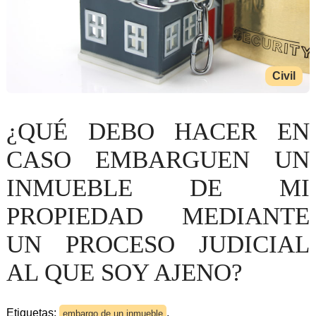
Civil
¿QUÉ DEBO HACER EN
CASO EMBARGUEN UN
INMUEBLE DE MI
PROPIEDAD MEDIANTE
UN PROCESO JUDICIAL
AL QUE SOY AJENO?
Etiquetas:
,
embargo de un inmueble