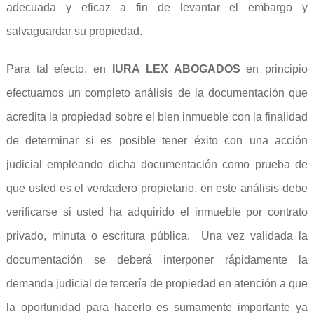
adecuada y eficaz a fin de levantar el embargo y
salvaguardar su propiedad.
Para tal efecto, en
IURA LEX ABOGADOS
en principio
efectuamos un completo análisis de la documentación que
acredita la propiedad sobre el bien inmueble con la finalidad
de determinar si es posible tener éxito con una acción
judicial empleando dicha documentación como prueba de
que usted es el verdadero propietario, en este análisis debe
verificarse si usted ha adquirido el inmueble por contrato
privado, minuta o escritura pública. Una vez validada la
documentación se deberá interponer rápidamente la
demanda judicial de tercería de propiedad en atención a que
la oportunidad para hacerlo es sumamente importante ya