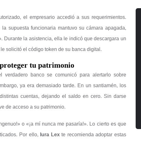
orizado, el empresario accedió a sus requerimientos.
e la supuesta funcionaria mantuvo su cámara apagada,
. Durante la asistencia, ella le indicó que descargara un
e solicitó el código token de su banca digital.
 proteger tu patrimonio
l verdadero banco se comunicó para alertarlo sobre
embargo, ya era demasiado tarde. En un santiamén, los
distintas cuentas, dejando el saldo en cero. Sin darse
ave de acceso a su patrimonio.
ingenuo!» o «¡a mí nunca me pasaría!». Lo cierto es que
icados. Por ello,
Iura Lex
te recomienda adoptar estas