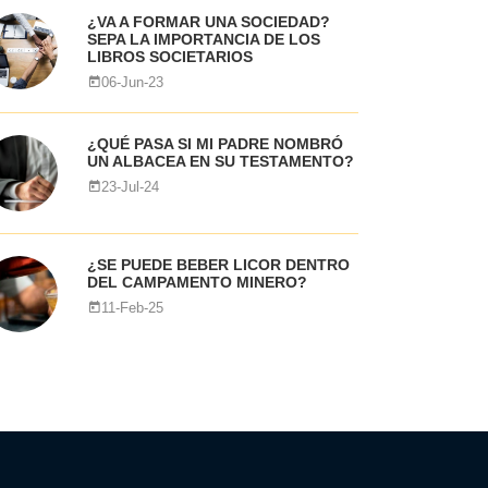
¿VA A FORMAR UNA SOCIEDAD?
SEPA LA IMPORTANCIA DE LOS
LIBROS SOCIETARIOS
06-Jun-23
¿QUÉ PASA SI MI PADRE NOMBRÓ
UN ALBACEA EN SU TESTAMENTO?
23-Jul-24
¿SE PUEDE BEBER LICOR DENTRO
DEL CAMPAMENTO MINERO?
11-Feb-25