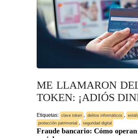
ME LLAMARON DEL
TOKEN: ¡ADIÓS DIN
Etiquetas:
,
,
clave token
delitos informáticos
estaf
,
protección patrimonial
seguridad digital
Fraude bancario: Cómo operan l