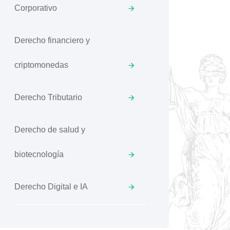
Corporativo
Derecho financiero y
criptomonedas
Derecho Tributario
Derecho de salud y
biotecnología
Derecho Digital e IA