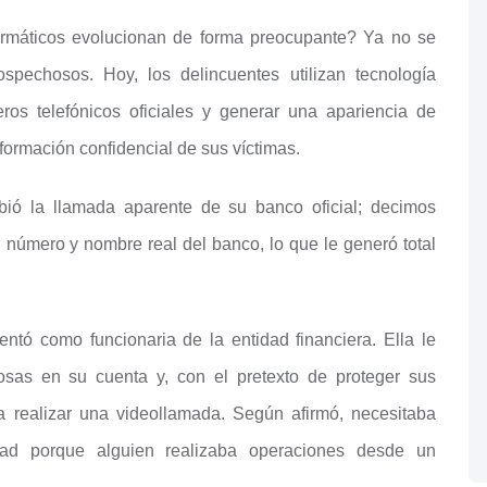
ormáticos evolucionan de forma preocupante? Ya no se
spechosos. Hoy, los delincuentes utilizan tecnología
ros telefónicos oficiales y generar una apariencia de
nformación confidencial de sus víctimas.
bió la llamada aparente de su banco oficial; decimos
l número y nombre real del banco, lo que le generó total
ntó como funcionaria de la entidad financiera. Ella le
osas en su cuenta y, con el pretexto de proteger sus
ra realizar una videollamada. Según afirmó, necesitaba
dad porque alguien realizaba operaciones desde un