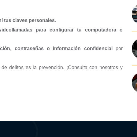
ni tus claves personales.
 videollamadas para configurar tu computadora o
ión, contraseñas o información confidencial
por
de delitos es la prevención. ¡Consulta con nosotros y