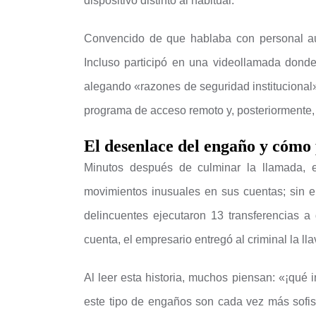
dispositivo distinto al habitual.
Convencido de que hablaba con personal aut
Incluso participó en una videollamada dond
alegando «razones de seguridad institucional»
programa de acceso remoto y, posteriormente, l
El desenlace del engaño y cómo
Minutos después de culminar la llamada, e
movimientos inusuales en sus cuentas; sin 
delincuentes ejecutaron 13 transferencias a 
cuenta, el empresario entregó al criminal la ll
Al leer esta historia, muchos piensan: «¡qué 
este tipo de engaños son cada vez más sofist