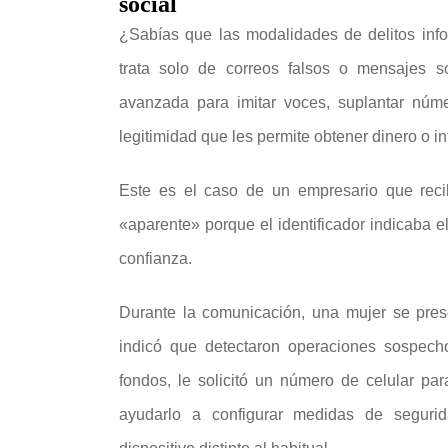
social
¿Sabías que las modalidades de delitos inf
trata solo de correos falsos o mensajes so
avanzada para imitar voces, suplantar núme
legitimidad que les permite obtener dinero o i
Este es el caso de un empresario que reci
«aparente» porque el identificador indicaba e
confianza.
Durante la comunicación, una mujer se prese
indicó que detectaron operaciones sospech
fondos, le solicitó un número de celular pa
ayudarlo a configurar medidas de seguri