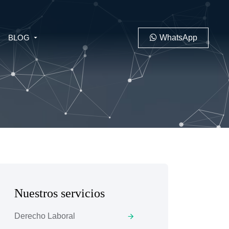
BLOG
WhatsApp
PENAL
LABORAL
Nuestros servicios
 MINERO
Derecho Laboral