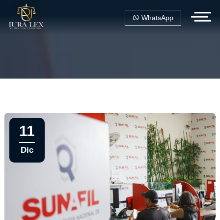
WhatsApp
11
Dic