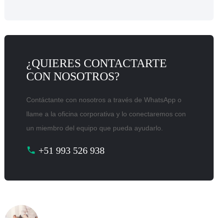
¿QUIERES CONTACTARTE
CON NOSOTROS?
Contáctante con nosotros a través de WhatsApp o
llame a la oficina corporativa y lo conectaremos con
un miembro del equipo que pueda ayudarlo.
+51 993 526 938