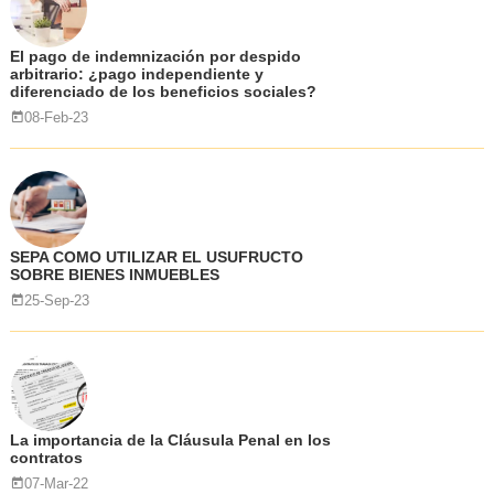
El pago de indemnización por despido
arbitrario: ¿pago independiente y
diferenciado de los beneficios sociales?
08-Feb-23
SEPA COMO UTILIZAR EL USUFRUCTO
SOBRE BIENES INMUEBLES
25-Sep-23
La importancia de la Cláusula Penal en los
contratos
07-Mar-22